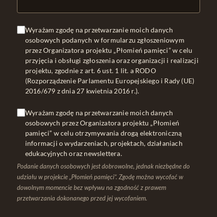
Wyrażam zgodę na przetwarzanie moich danych
osobowych podanych w formularzu zgłoszeniowym
przez Organizatora projektu „Płomień pamięci” w celu
przyjęcia i obsługi zgłoszenia oraz organizacji i realizacji
projektu, zgodnie z art. 6 ust. 1 lit. a RODO
(Rozporządzenie Parlamentu Europejskiego i Rady (UE)
2016/679 z dnia 27 kwietnia 2016 r.).
Wyrażam zgodę na przetwarzanie moich danych
osobowych przez Organizatora projektu „Płomień
pamięci” w celu otrzymywania drogą elektroniczną
informacji o wydarzeniach, projektach, działaniach
edukacyjnych oraz newslettera.
Podanie danych osobowych jest dobrowolne, jednak niezbędne do
udziału w projekcie „Płomień pamięci”. Zgodę można wycofać w
dowolnym momencie bez wpływu na zgodność z prawem
przetwarzania dokonanego przed jej wycofaniem.