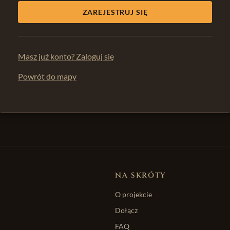
ZAREJESTRUJ SIĘ
Masz już konto? Zaloguj się
Powrót do mapy
NA SKRÓTY
O projekcie
Dołącz
FAQ