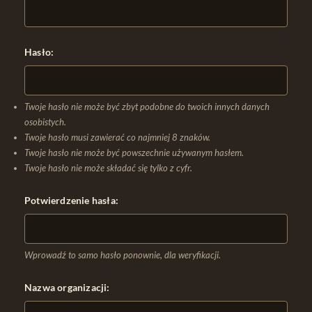
Hasło:
Twoje hasło nie może być zbyt podobne do twoich innych danych
osobistych.
Twoje hasło musi zawierać co najmniej 8 znaków.
Twoje hasło nie może być powszechnie używanym hasłem.
Twoje hasło nie może składać się tylko z cyfr.
Potwierdzenie hasła:
Wprowadź to samo hasło ponownie, dla weryfikacji.
Nazwa organizacji: