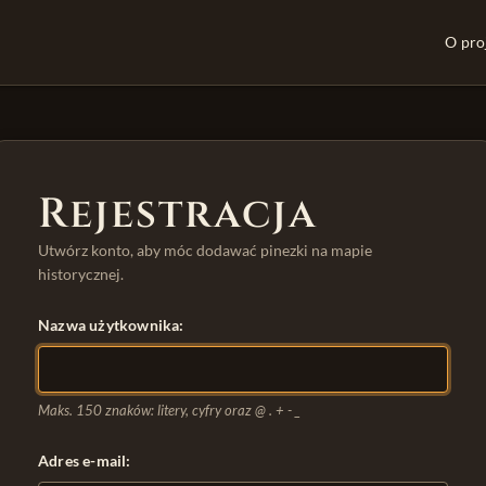
O pro
Rejestracja
Utwórz konto, aby móc dodawać pinezki na mapie
historycznej.
Nazwa użytkownika:
Maks. 150 znaków: litery, cyfry oraz @ . + - _
Adres e-mail: